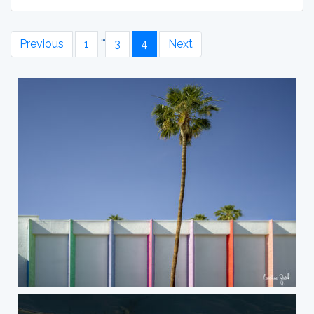
…
Previous
1
3
4
Next