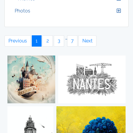
Photos
…
Previous
1
2
3
7
Next