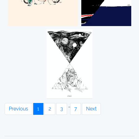
…
Previous
1
2
3
7
Next