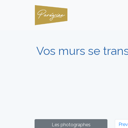
Vos murs se tran
Prev
Les photographes