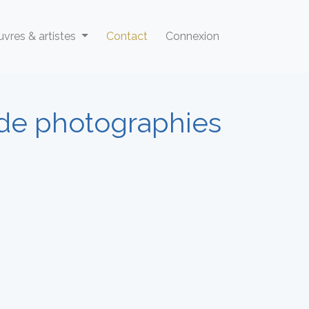
vres & artistes
Contact
Connexion
 de photographies