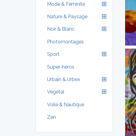
Mode & Féminite
Nature & Paysage
Noir & Blanc
Photomontages
Sport
Super-héros
Urbain & Urbex
Végétal
Voile & Nautique
Zen