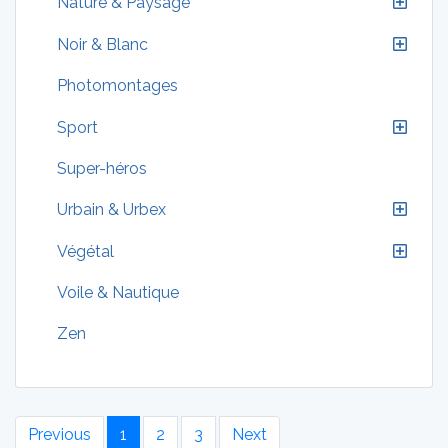
Nature & Paysage
Noir & Blanc
Photomontages
Sport
Super-héros
Urbain & Urbex
Végétal
Voile & Nautique
Zen
Previous
1
2
3
Next