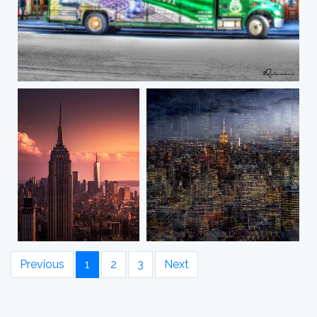
Previous
1
2
3
Next