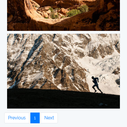
Previous
1
Next