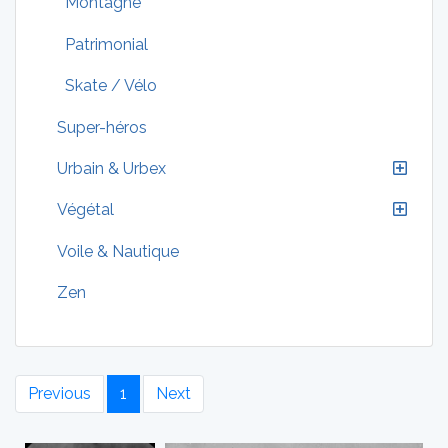
Montagne
Patrimonial
Skate / Vélo
Super-héros
Urbain & Urbex
Végétal
Voile & Nautique
Zen
Previous
1
Next