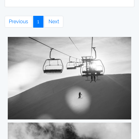
Previous
1
Next