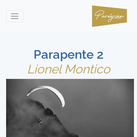
Parapente 2
Lionel Montico