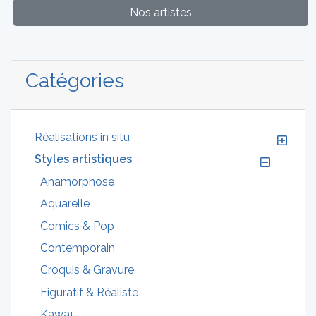
Nos artistes
Catégories
Réalisations in situ
Styles artistiques
Anamorphose
Aquarelle
Comics & Pop
Contemporain
Croquis & Gravure
Figuratif & Réaliste
Kawaï