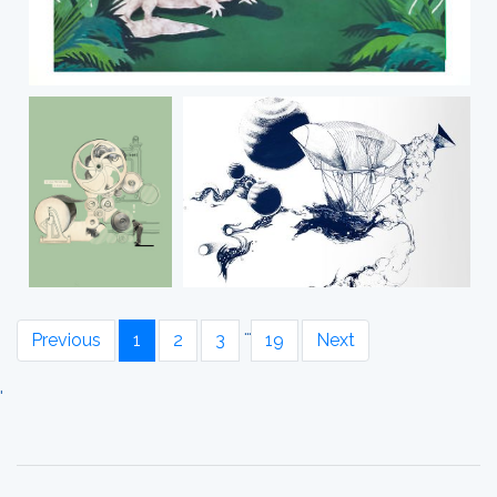
…
Previous
1
2
3
19
Next
'