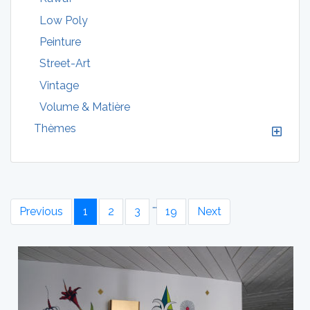
Low Poly
Peinture
Street-Art
Vintage
Volume & Matière
Thèmes
…
Previous
1
2
3
19
Next