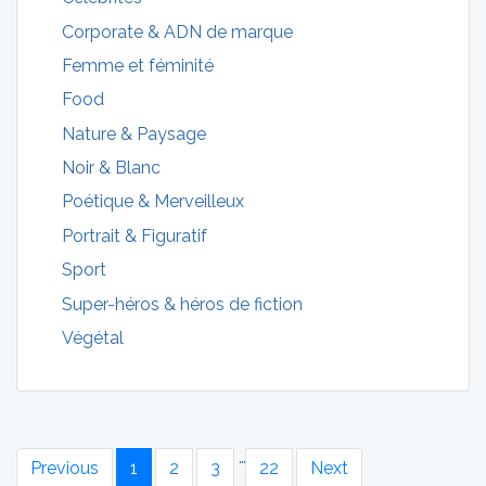
Corporate & ADN de marque
Femme et féminité
Food
Nature & Paysage
Noir & Blanc
Poétique & Merveilleux
Portrait & Figuratif
Sport
Super-héros & héros de fiction
Végétal
…
Previous
1
2
3
22
Next