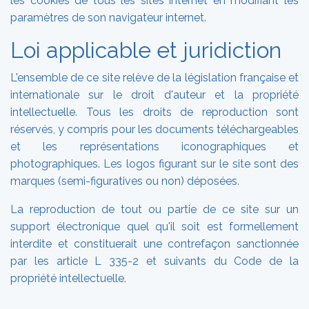
les cookies de tous les sites internet en modifiant les
paramètres de son navigateur internet.
Loi applicable et juridiction
L'ensemble de ce site relève de la législation française et
internationale sur le droit d'auteur et la propriété
intellectuelle. Tous les droits de reproduction sont
réservés, y compris pour les documents téléchargeables
et les représentations iconographiques et
photographiques. Les logos figurant sur le site sont des
marques (semi-figuratives ou non) déposées.
La reproduction de tout ou partie de ce site sur un
support électronique quel qu'il soit est formellement
interdite et constituerait une contrefaçon sanctionnée
par les article L 335-2 et suivants du Code de la
propriété intellectuelle.