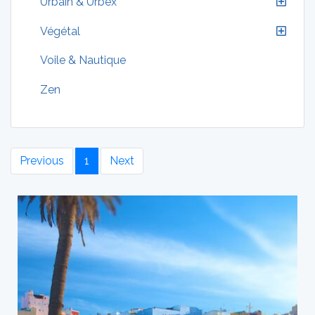
Urbain & Urbex
Végétal
Voile & Nautique
Zen
Previous
1
Next