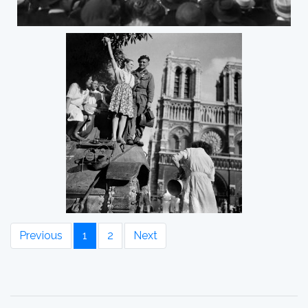
Previous
1
2
Next