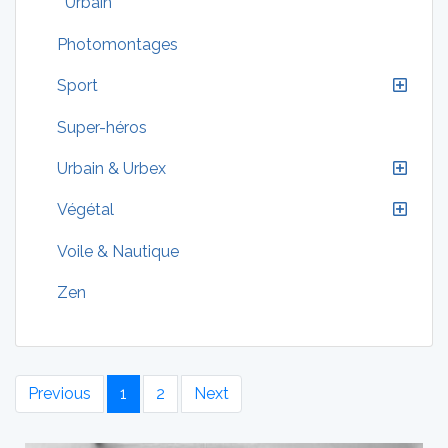
Urbain
Photomontages
Sport
Super-héros
Urbain & Urbex
Végétal
Voile & Nautique
Zen
Previous
1
2
Next