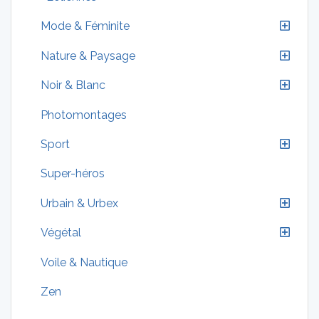
Mode & Féminite
Nature & Paysage
Noir & Blanc
Photomontages
Sport
Super-héros
Urbain & Urbex
Végétal
Voile & Nautique
Zen