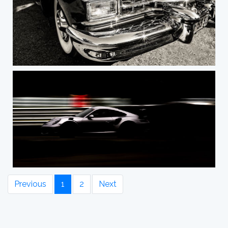
Previous
1
2
Next