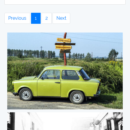
Previous
1
2
Next