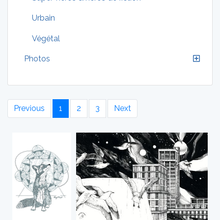
Urbain
Végétal
Photos
Previous
1
2
3
Next