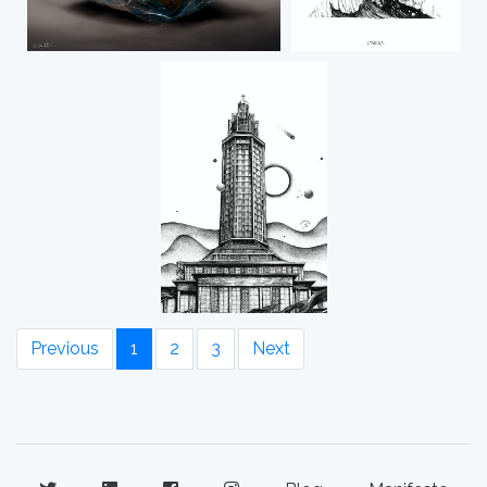
Previous
1
2
3
Next