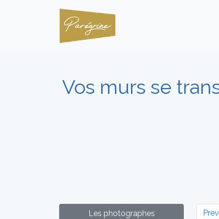
Vos murs se tran
Prev
Les photographes