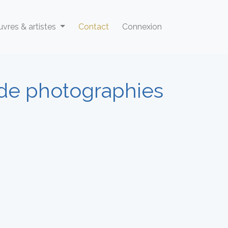
vres & artistes
Contact
Connexion
 de photographies