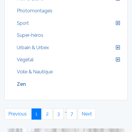
Photomontages
Sport
Super-héros
Urbain & Urbex
Végétal
Voile & Nautique
Zen
…
Previous
1
2
3
7
Next