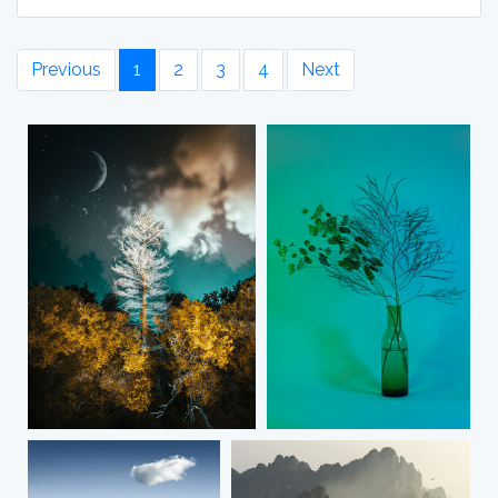
Previous
1
2
3
4
Next