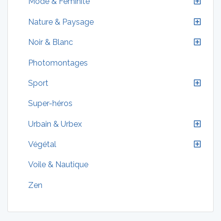
Mode & Féminite
Nature & Paysage
Noir & Blanc
Photomontages
Sport
Super-héros
Urbain & Urbex
Végétal
Voile & Nautique
Zen