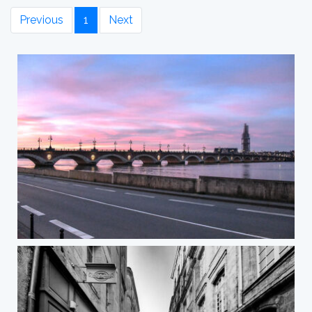
Previous
1
Next