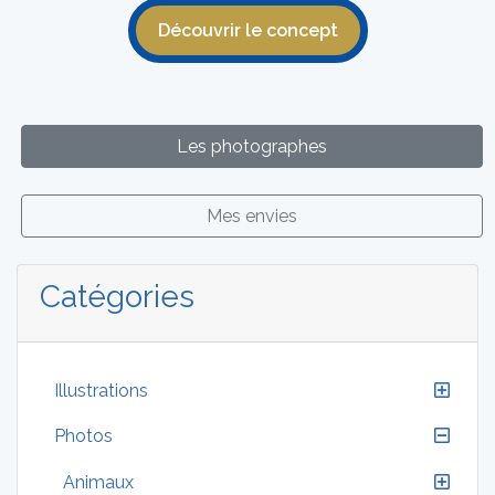
Découvrir le concept
Les photographes
Mes envies
Catégories
Illustrations
Photos
Animaux