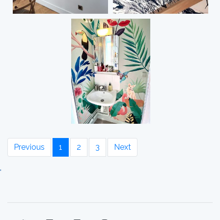
Previous
1
2
3
Next
'