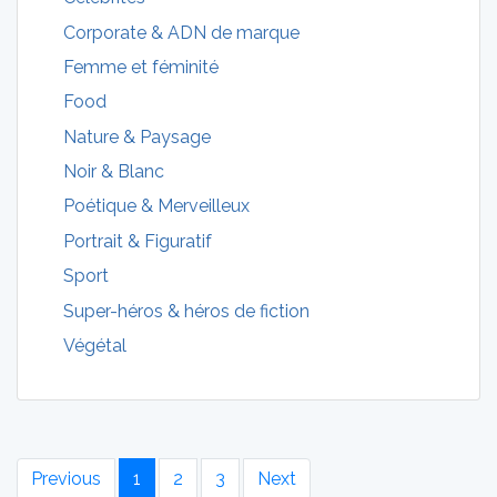
Corporate & ADN de marque
Femme et féminité
Food
Nature & Paysage
Noir & Blanc
Poétique & Merveilleux
Portrait & Figuratif
Sport
Super-héros & héros de fiction
Végétal
Previous
1
2
3
Next