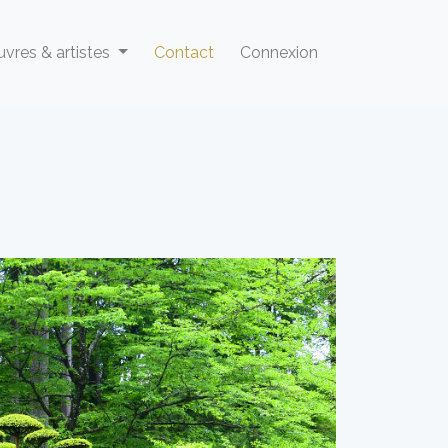
vres & artistes
Contact
Connexion