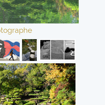
tographe