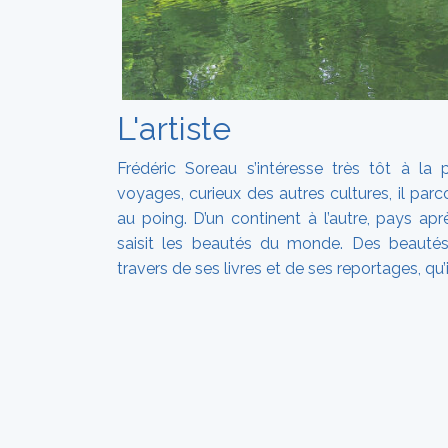
L'artiste
Frédéric Soreau s’intéresse très tôt à la
voyages, curieux des autres cultures, il parc
au poing. D’un continent à l’autre, pays a
saisit les beautés du monde. Des beautés q
travers de ses livres et de ses reportages, qu’