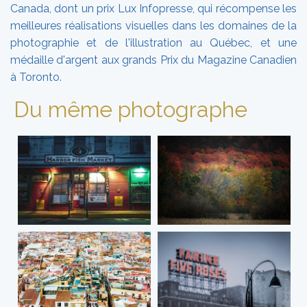
Canada, dont un prix Lux Infopresse, qui récompense les
meilleures réalisations visuelles dans les domaines de la
photographie et de l'illustration au Québec, et une
médaille d'argent aux grands Prix du Magazine Canadien
à Toronto.
Du même photographe