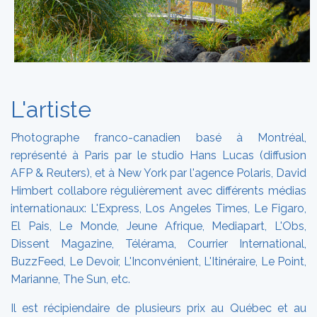
L'artiste
Photographe franco-canadien basé à Montréal,
représenté à Paris par le studio Hans Lucas (diffusion
AFP & Reuters), et à New York par l'agence Polaris, David
Himbert collabore régulièrement avec différents médias
internationaux: L'Express, Los Angeles Times, Le Figaro,
El Pais, Le Monde, Jeune Afrique, Mediapart, L'Obs,
Dissent Magazine, Télérama, Courrier International,
BuzzFeed, Le Devoir, L'Inconvénient, L'Itinéraire, Le Point,
Marianne, The Sun, etc.
Il est récipiendaire de plusieurs prix au Québec et au