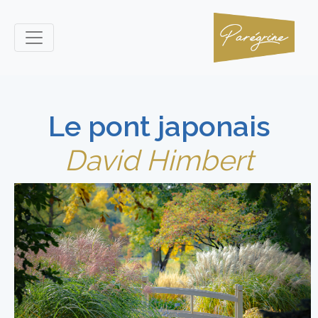
Le pont japonais
David Himbert