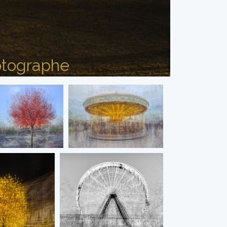
tographe