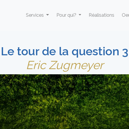
Services
Pour qui?
Réalisations
Oeu
Le tour de la question 3
Eric Zugmeyer