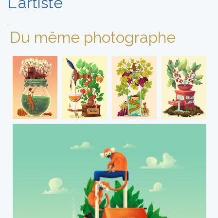
L'artiste
.
Du même photographe