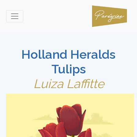
Holland Heralds
Tulips
Luiza Laffitte