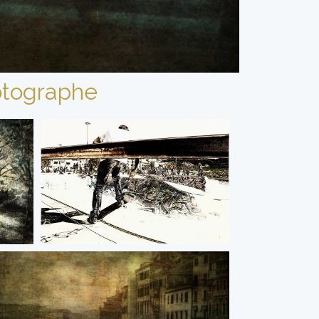
tographe