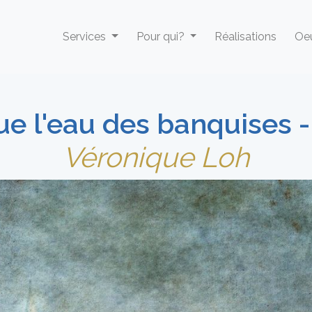
Services
Pour qui?
Réalisations
Oeu
ue l'eau des banquises 
Véronique Loh