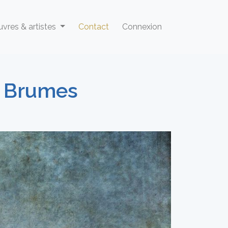
vres & artistes
Contact
Connexion
- Brumes