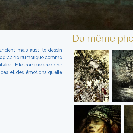
Du même pho
anciens mais aussi le dessin
photographie numérique comme
taires. Elle commence donc
nces et des émotions qu'elle