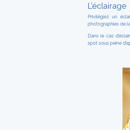
L’éclairage
Privilégiez un écl
photographies de l
Dans le cas d’éclai
spot sous peine d’a