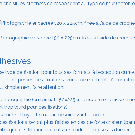
 à choisir les crochets correspondant au type de mur (béton o
Photographie encadrée 150 x 225cm, fixée à l'aide de crochet
dhésives
e type de fixation pour tous ses formats à l’exception du 15
ez pas percer, ces fixations vous permettront d’accroche
ut simplement faire attention:
a photographie (un format 150x225cm encadré en caisse amér
t trop lourd pour ces fixations)
du mur, nettoyez le mur au besoin avant la pose
n, ces fixations seront plus faibles en cas de forte chaleur (pa
iter que ces fixations soient à un endroit exposé à la lumière d