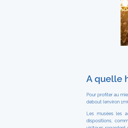
A quelle 
Pour profiter au mi
debout (environ 1m
Les musées les acc
dispositions, com
visiteurs regardent