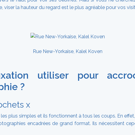
re, viser la hauteur du regard est le plus agréable pour vos visi
Rue New-Yorkaise, Kalel Koven
ixation utiliser pour accr
phie ?
ochets x
ns les plus simples et ils fonctionnent à tous les coups. En effet
otographies encadrées de grand format. Ils nécessitent cep