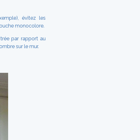
xemple), évitez les
couche monocolore.
ntrée par rapport au
ombre sur le mur.