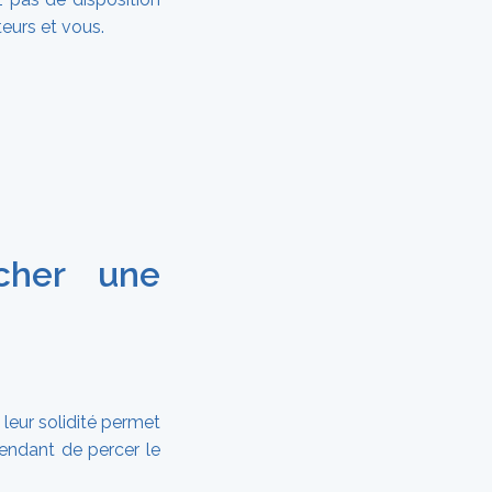
teurs et vous.
ocher une
, leur solidité permet
endant de percer le