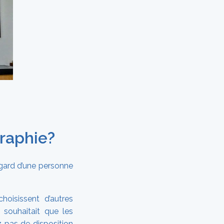
raphie?
egard d’une personne
hoisissent d’autres
souhaitait que les
z pas de disposition