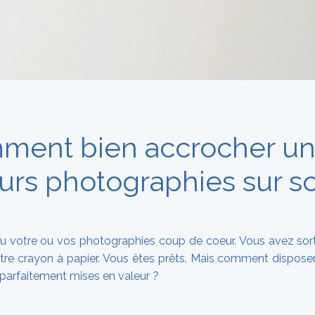
ment bien accrocher un
eurs photographies sur s
u votre ou vos photographies coup de coeur. Vous avez sort
otre crayon à papier. Vous êtes prêts. Mais comment dispos
 parfaitement mises en valeur ?