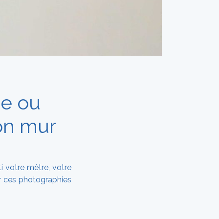
e ou
on mur
i votre mètre, votre
er ces photographies