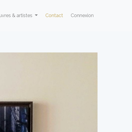
vres & artistes
Contact
Connexion