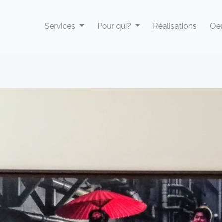
Services
Pour qui?
Réalisations
Oeu