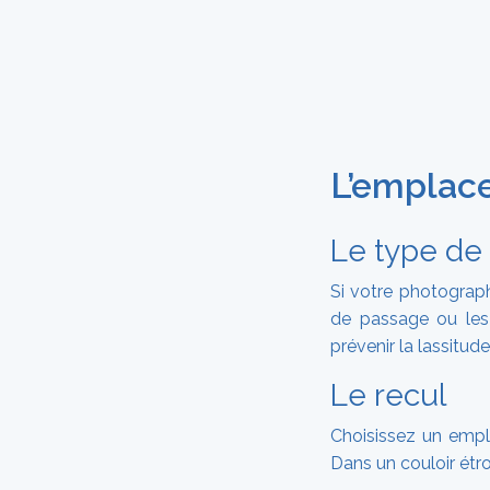
L’emplac
Le type de 
Si votre photograph
de passage ou les 
prévenir la lassitude
Le recul
Choisissez un empl
Dans un couloir étro