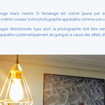
airage blanc neutre. Si l’éclairage est coloré (jaune par e
a même couleur. Votre photographie apparaîtra comme une 
rages directionnels type spot, la photographie doit être ce
pparaître systématiquement de guingois à cause des effets d’