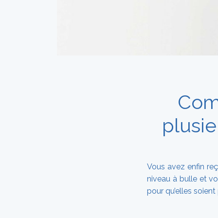
Com
plusi
Vous avez enfin reç
niveau à bulle et v
pour qu’elles soient